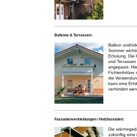
Balkone & Terrassen:
Balkon und/ode
Sommer wichtig
Erholung. Die
und Terrassen 
angepasst. Hie
Fichtenhölzer 
die Verwendung
kann eine Erhi
verhindert wer
Fassadenverkleidungen / Holzfassaden:
Die wärmeged
zukünftig eine