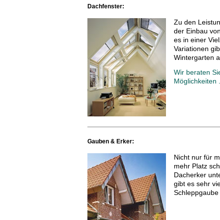
Dachfenster:
Zu den Leistun
der Einbau von
es in einer Vi
Variationen gib
Wintergarten a
Wir beraten Si
Möglichkeiten .
Gauben & Erker:
Nicht nur für 
mehr Platz sc
Dacherker unt
gibt es sehr vi
Schleppgaube 