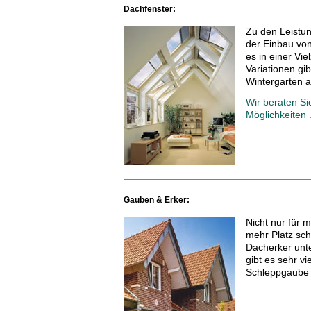
Dachfenster:
Zu den Leistun
der Einbau von
es in einer Vi
Variationen gib
Wintergarten a
Wir beraten Si
Möglichkeiten .
Gauben & Erker:
Nicht nur für 
mehr Platz sc
Dacherker unt
gibt es sehr vi
Schleppgaube 