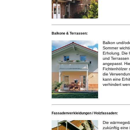
Balkone & Terrassen:
Balkon und/ode
Sommer wichtig
Erholung. Die
und Terrassen 
angepasst. Hie
Fichtenhölzer 
die Verwendung
kann eine Erhi
verhindert wer
Fassadenverkleidungen / Holzfassaden:
Die wärmeged
zukünftig eine